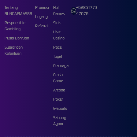
Tentang
Promosi
Hot
+62851773
BUNGAEMAS88
Games
47076
Loyalty
Responsible
Slots
Referral
Gambling
Live
Pusat Bantuan
Casino
Syarat dan
Race
Ketentuan
Togel
Olahraga
Crash
Game
Arcade
Poker
E-Sports
Sabung
Ayam