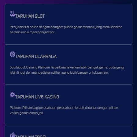
TARUHAN SLOT
Penyedia slot online dengan beragam pilihan game menarik yang memudahkan
pemain untuk mencapai jackpot
TARUHAN OLAHRAGA
Sportsbook Gaming Platform Terbaik menawarkan lebih banyak game, odds yang
lebih tinggi, dan menyediakan pilihan yang lebih banyak untuk pemain.
TARUHAN LIVE KASINO
Platform Pilihan bagi perusahaan-perusahaan terbaik di dunia, dengan pilihan
variasi game terbanyak