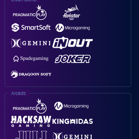
Arcade