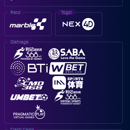
Race
Togel
Olahraga
Crash Game