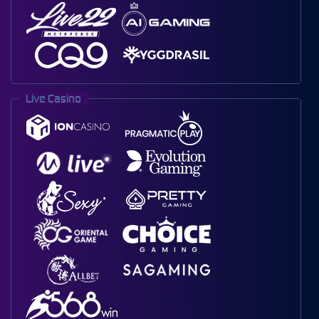
Live Casino