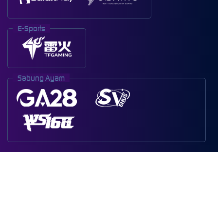
E-Sports
Sabung Ayam