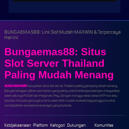
BUNGAEMAS88: Link Slot Mudah MAXWIN & Terpercaya
Hari Ini
Bungaemas88: Situs
Slot Server Thailand
Paling Mudah Menang
BUNGAEMAS88
merupakan situs slot server Thailand paling gampang sekali menang.
Banyak beragam pilihan permainan yang paling viral di beberapa kalangan masyarakat,
salah satunya PGSoft dan Pragmatic Play. Dengan menggunakan akses RTP live atau
bocoran info pola game gacor tentu akan lebih mudah di akses bagi pengguna untuk
mendapatkan sensasi kemenangan yang berbeda.
Kebijaksanaan
Platform
Kategori
Dukungan
Komunitas