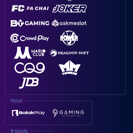
Poker
E-Sports