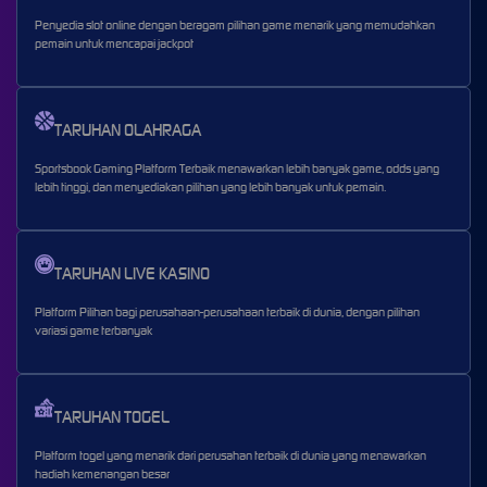
Penyedia slot online dengan beragam pilihan game menarik yang memudahkan
pemain untuk mencapai jackpot
TARUHAN OLAHRAGA
Sportsbook Gaming Platform Terbaik menawarkan lebih banyak game, odds yang
lebih tinggi, dan menyediakan pilihan yang lebih banyak untuk pemain.
TARUHAN LIVE KASINO
Platform Pilihan bagi perusahaan-perusahaan terbaik di dunia, dengan pilihan
variasi game terbanyak
TARUHAN TOGEL
Platform togel yang menarik dari perusahan terbaik di dunia yang menawarkan
hadiah kemenangan besar