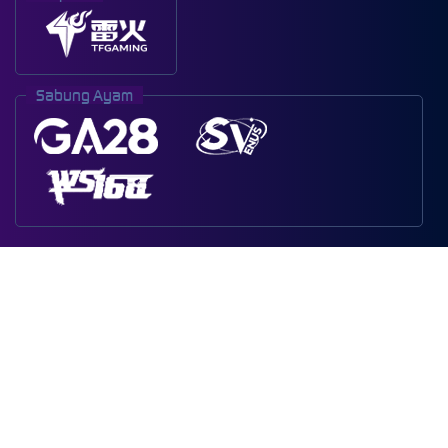
Sabung Ayam