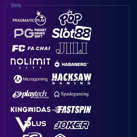
Slots