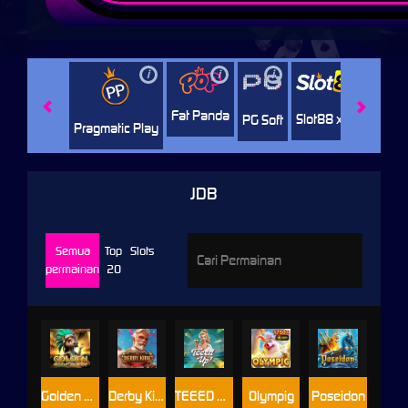
i
i
i
i
i
Facha
Fat Panda
Slot88 x PP
PG Soft
Pragmatic Play
JDB
Semua
Top
Slots
permainan
20
Golden Hoof Quest
Derby King
TEEED UP!
Olympig
Poseidon