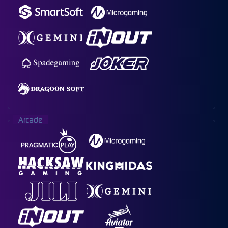
Arcade