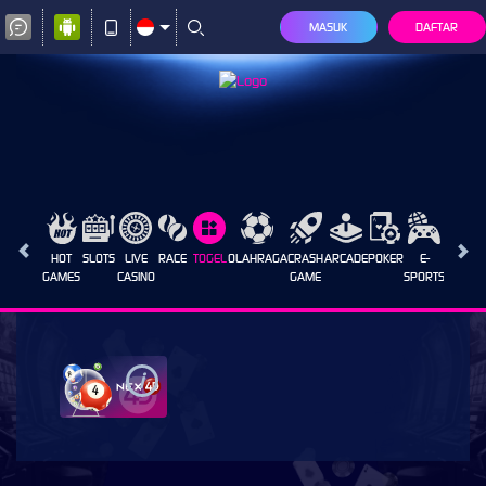
MASUK
DAFTAR
hab****63 Berhasil Withdraw IDR 4.672.00
HOT
SLOTS
LIVE
RACE
TOGEL
OLAHRAGA
CRASH
ARCADE
POKER
E-
SABUN
GAMES
CASINO
GAME
SPORTS
AYAM
i