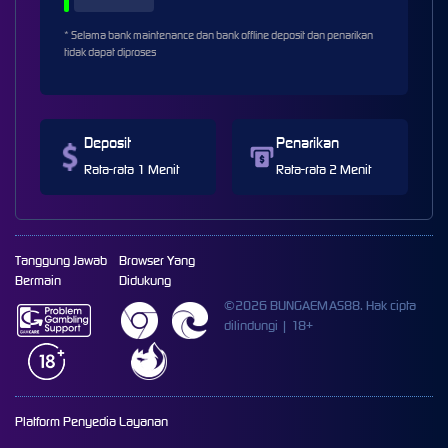
* Selama bank maintenance dan bank offline deposit dan penarikan
tidak dapat diproses
Deposit
Penarikan
Rata-rata 1 Menit
Rata-rata 2 Menit
Tanggung Jawab
Browser Yang
Bermain
Didukung
©2026 BUNGAEMAS88. Hak cipta
dilindungi | 18+
Platform Penyedia Layanan