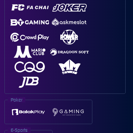
Poker
E-Sports