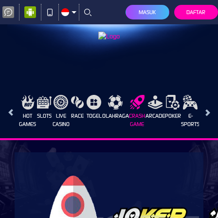
MASUK
DAFTAR
fav****55 Berhasil Withdraw IDR 8.670.00
HOT
SLOTS
LIVE
RACE
TOGEL
OLAHRAGA
CRASH
ARCADE
POKER
E-
SABUN
GAMES
CASINO
GAME
SPORTS
AYAM