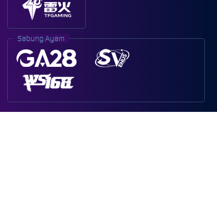
Sabung Ayam