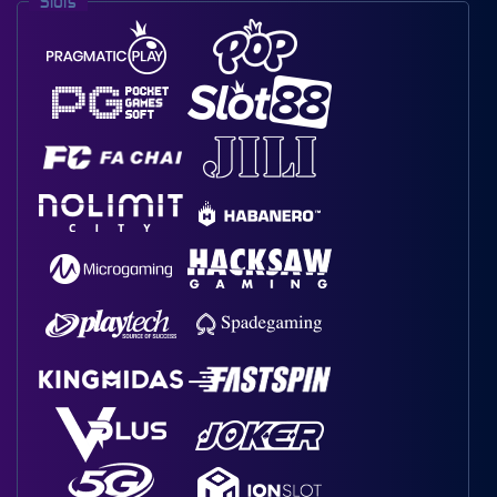
Slots