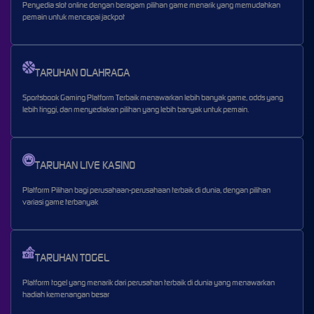
Penyedia slot online dengan beragam pilihan game menarik yang memudahkan
pemain untuk mencapai jackpot
TARUHAN OLAHRAGA
Sportsbook Gaming Platform Terbaik menawarkan lebih banyak game, odds yang
lebih tinggi, dan menyediakan pilihan yang lebih banyak untuk pemain.
TARUHAN LIVE KASINO
Platform Pilihan bagi perusahaan-perusahaan terbaik di dunia, dengan pilihan
variasi game terbanyak
TARUHAN TOGEL
Platform togel yang menarik dari perusahan terbaik di dunia yang menawarkan
hadiah kemenangan besar