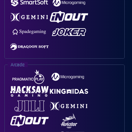
Arcade