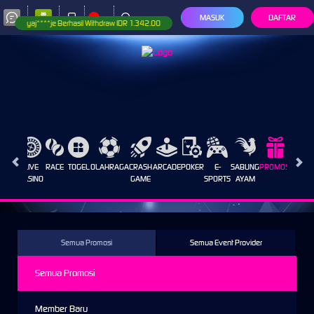
MASUK
DAFTAR
yaj****je Berhasil Withdraw IDR 1.342.00
SLOTS
LIVE
RACE
TOGEL
OLAHRAGA
CRASH
ARCADE
POKER
E-
SABUNG
PROMOSI
CASINO
GAME
SPORTS
AYAM
Semua Promosi
Semua Event Provider
Semua Promosi
Member Baru