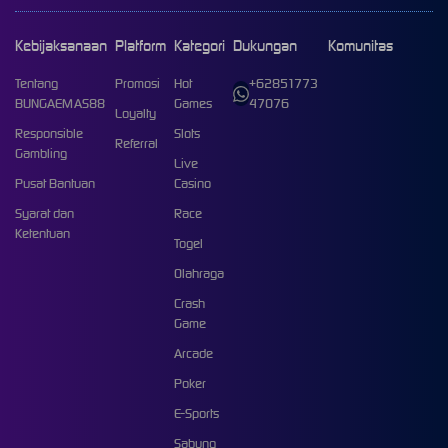
Kebijaksanaan
Platform
Kategori
Dukungan
Komunitas
Tentang
Promosi
Hot
+62851773
BUNGAEMAS88
Games
47076
Loyalty
Responsible
Slots
Referral
Gambling
Live
Pusat Bantuan
Casino
Syarat dan
Race
Ketentuan
Togel
Olahraga
Crash
Game
Arcade
Poker
E-Sports
Sabung