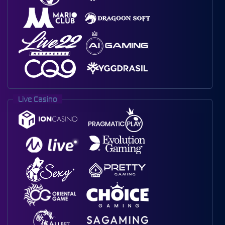
Live Casino