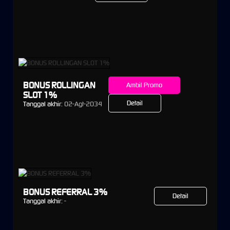
BONUS ROLLINGAN
Ambil Promo
SLOT 1%
Detail
Tanggal akhir:
02-Agt-2034
BONUS REFERRAL 3%
Detail
Tanggal akhir:
-