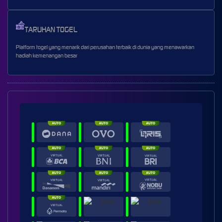
TARUHAN TOGEL
Platform togel yang menarik dari perusahan terbaik di dunia yang menawarkan
hadiah kemenangan besar