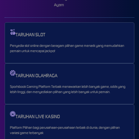
Ayam
TARUHAN SLOT
Penyedia slot online dengan beragam pilihan game menarik yang memudahkan
pemain untuk mencapai jackpot
TARUHAN OLAHRAGA
Sportsbook Gaming Platform Terbaik menawarkan lebih banyak game, odds yang
lebih tinggi, dan menyediakan pilihan yang lebih banyak untuk pemain.
TARUHAN LIVE KASINO
Platform Pilihan bagi perusahaan-perusahaan terbaik di dunia, dengan pilihan
variasi game terbanyak