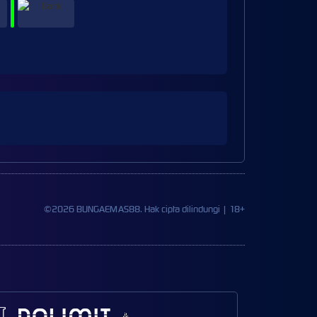
©2026 BUNGAEMAS88. Hak cipta dilindungi | 18+