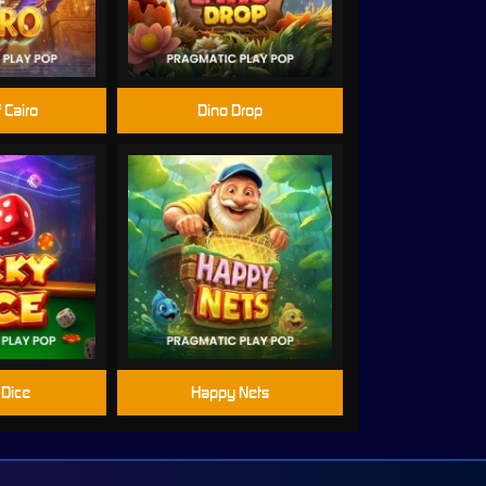
 Cairo
Dino Drop
 Dice
Happy Nets