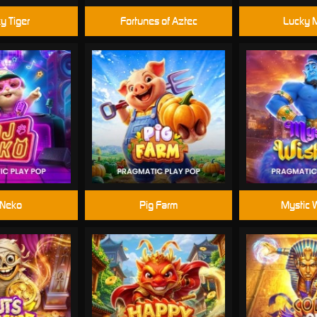
y Tiger
Fortunes of Aztec
Lucky 
 Neko
Pig Farm
Mystic 