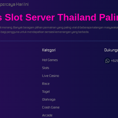
rcaya Hari Ini
 Slot Server Thailand Pa
ali menang. Banyak beragam pilihan permainan yang paling viral di beberapa kalangan masyara
kses bagi pengguna untuk mendapatkan sensasi kemenangan yang berbeda.
m
Kategori
Dukung
Hot Games
+62
Slots
Live Casino
Race
Togel
Olahraga
Crash Game
Arcade