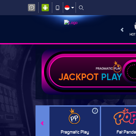
HOT
ri****26 Berhasil Withdraw IDR 
JACKPOT
PLAY
i
Pragmatic Play
Fat Pand