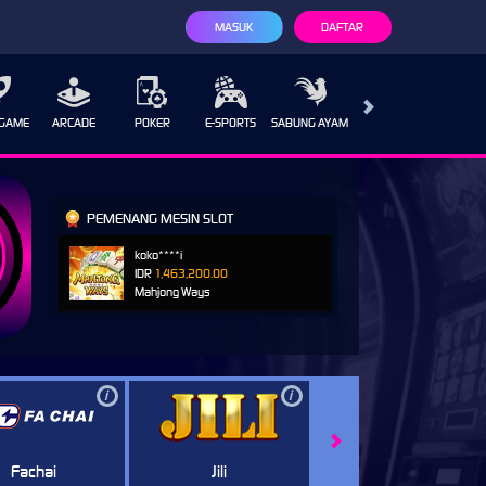
MASUK
DAFTAR
 GAME
ARCADE
POKER
E-SPORTS
SABUNG AYAM
PROMOSI
PEMENANG MESIN SLOT
koko****i
IDR
1,463,200.00
Mahjong Ways
koko****i
IDR
1,392,000.00
Mahjong Ways
i
i
i
koko****i
IDR
1,310,400.00
No Limit City
Mahjong Ways
Fachai
Jili
koko****i