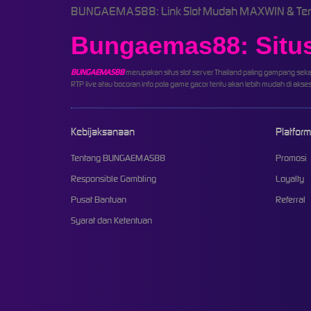
BUNGAEMAS88: Link Slot Mudah MAXWIN & Terpe
Bungaemas88: Situs
BUNGAEMAS88
merupakan situs slot server Thailand paling gampang sek
RTP live atau bocoran info pola game gacor tentu akan lebih mudah di a
Kebijaksanaan
Platfor
Tentang BUNGAEMAS88
Promosi
Responsible Gambling
Loyalty
Pusat Bantuan
Referral
Syarat dan Ketentuan